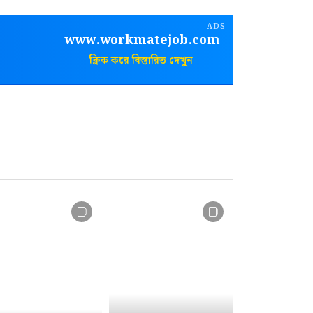
ADS
www.workmatejob.com
ক্লিক করে বিস্তারিত দেখুন