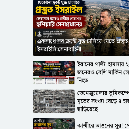
একসাথে সব ফ্রন্টে যুদ্ধ চালিয়ে যেতে প্রস্তুত
ইসরাইলি সেনাবাহিনী
ইরানের পাল্টা হামলায় 
জনেরও বেশি মার্কিন সে
নিহত
ভেনেজুয়েলার ভূমিকম্প
মৃতের সংখ্যা বেড়ে ৪ হ
ছাড়িয়েছে
কাশ্মীরে ভাঙনের সুর! 