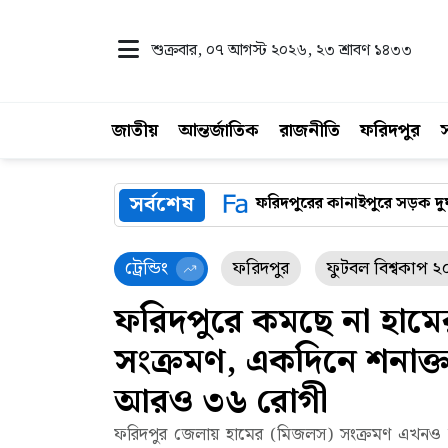
শুক্রবার, ০৭ আগস্ট ২০২৬
, ২৩ শ্রাবণ ১৪৩৩
জাতীয়
আন্তর্জাতিক
রাজনীতি
ফরিদপুর
সর্বশেষ
৬ রোগী
ফরিদপুরের কানাইপুরে সড়ক দুর্ঘটনায় স্কুলছাত্র নিহত,
ট্রেন্ডিং
ফরিদপুর
ফুটবল বিশ্বকাপ 
ফরিদপুরে কমছে না হামে
সংক্রমণ, একদিনে শনাক্
আরও ৩৬ রোগী
ফরিদপুর জেলায় হামের (মিজলস) সংক্রমণ এখনও