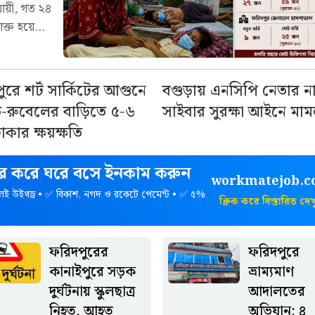
ুযায়ী, গত ২৪
ক্ত হয়েছে।
ট সকাল ৮টা
 দাঁড়িয়েছে
 প্রতিবেদনে
ুরে শর্ট সার্কিটের আগুনে
বগুড়ায় এনসিপি নেতার ন
ফরিদপুরে উৎসবমুখর 
 ঘটেনি। তবে
রুবেলের বাড়িতে ৫-৬
সাইবার সুরক্ষা আইনে মাম
উল্টো রথযাত্রা ও প্রস
মোট ২১ জনের
কার ক্ষয়ক্ষতি
অনুষ্ঠিত
, গত একদিনে
ং ফরিদপুর
হার করে ঘরে বসে ইনকাম করুন
েন। এ সময়
workmatejob.
ত না হলেও
েই উইথড্র • ✅ বিকাশ, নগদ ও রকেটে পেমেন্ট • ✅ ৫%
ক্লিক করে বিস্তারিত দে
নতুন ভর্তি
দেখা গেছে,
ভর্তি থাকা
ফরিদপুরের
ফরিদপুরে
েন। গত ২৪
কানাইপুরে সড়ক
ভ্রাম্যমাণ
ি ফিরেছেন।
দুর্ঘটনায় স্কুলছাত্র
আদালতের
তি হওয়া ৯
নিহত, আহত
অভিযান: ৪