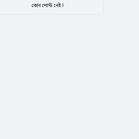
কোন পোস্ট নেই !