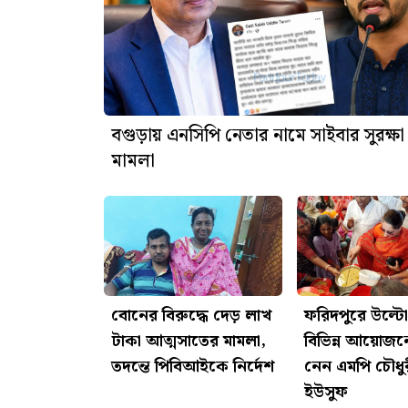
বগুড়ায় এনসিপি নেতার নামে সাইবার সুরক্ষ
মামলা
বোনের বিরুদ্ধে দেড় লাখ
ফরিদপুরে উল্টো 
টাকা আত্মসাতের মামলা,
বিভিন্ন আয়োজ
তদন্তে পিবিআইকে নির্দেশ
নেন এমপি চৌধুর
ইউসুফ