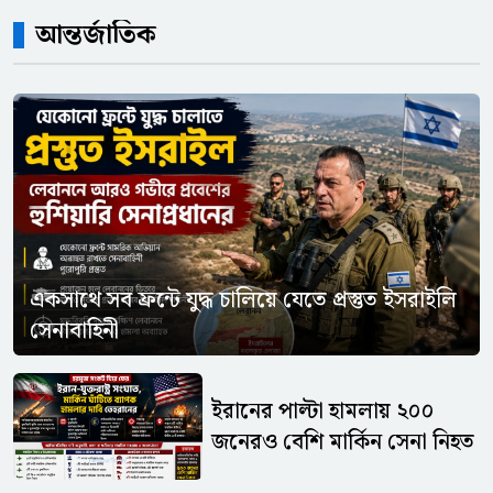
আন্তর্জাতিক
একসাথে সব ফ্রন্টে যুদ্ধ চালিয়ে যেতে প্রস্তুত ইসরাইলি
সেনাবাহিনী
ইরানের পাল্টা হামলায় ২০০
জনেরও বেশি মার্কিন সেনা নিহত