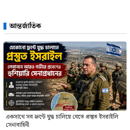
আন্তর্জাতিক
একসাথে সব ফ্রন্টে যুদ্ধ চালিয়ে যেতে প্রস্তুত ইসরাইলি
সেনাবাহিনী