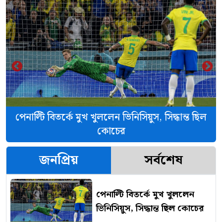
‹
›
পেনাল্টি বিতর্কে মুখ খুললেন ভিনিসিয়ুস, সিদ্ধান্ত ছিল
কোচের
জনপ্রিয়
সর্বশেষ
পেনাল্টি বিতর্কে মুখ খুললেন
ভিনিসিয়ুস, সিদ্ধান্ত ছিল কোচের