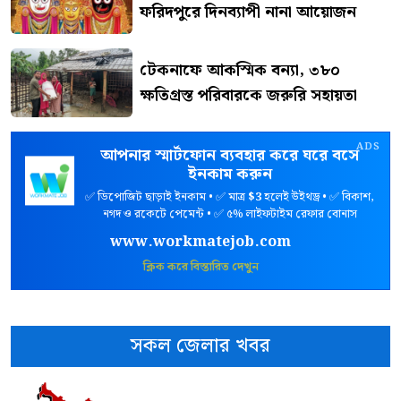
ফরিদপুরে দিনব্যাপী নানা আয়োজন
টেকনাফে আকস্মিক বন্যা, ৩৮০
ক্ষতিগ্রস্ত পরিবারকে জরুরি সহায়তা
ADS
আপনার স্মার্টফোন ব্যবহার করে ঘরে বসে
ইনকাম করুন
✅ ডিপোজিট ছাড়াই ইনকাম • ✅ মাত্র
$3
হলেই উইথড্র • ✅ বিকাশ,
নগদ ও রকেটে পেমেন্ট • ✅ ৫% লাইফটাইম রেফার বোনাস
www.workmatejob.com
ক্লিক করে বিস্তারিত দেখুন
সকল জেলার খবর