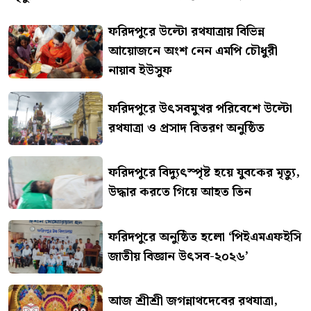
ফরিদপুরে উল্টো রথযাত্রায় বিভিন্ন
আয়োজনে অংশ নেন এমপি চৌধুরী
নায়াব ইউসুফ
ফরিদপুরে উৎসবমুখর পরিবেশে উল্টো
রথযাত্রা ও প্রসাদ বিতরণ অনুষ্ঠিত
ফরিদপুরে বিদ্যুৎস্পৃষ্ট হয়ে যুবকের মৃত্যু,
উদ্ধার করতে গিয়ে আহত তিন
ফরিদপুরে অনুষ্ঠিত হলো ‘পিইএমএফইসি
জাতীয় বিজ্ঞান উৎসব-২০২৬’
আজ শ্রীশ্রী জগন্নাথদেবের রথযাত্রা,