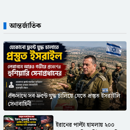
আন্তর্জাতিক
একসাথে সব ফ্রন্টে যুদ্ধ চালিয়ে যেতে প্রস্তুত ইসরাইলি
সেনাবাহিনী
ইরানের পাল্টা হামলায় ২০০