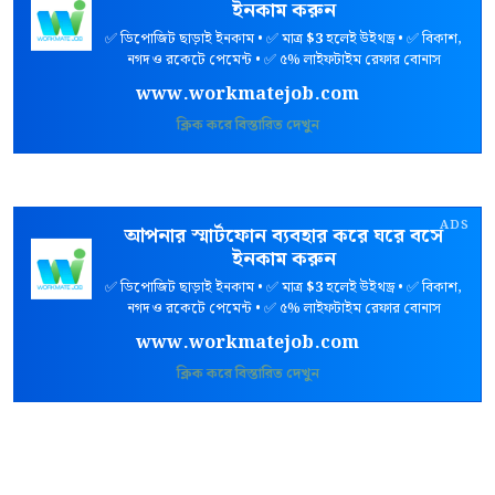
ইনকাম করুন
✅ ডিপোজিট ছাড়াই ইনকাম • ✅ মাত্র
$3
হলেই উইথড্র • ✅ বিকাশ,
নগদ ও রকেটে পেমেন্ট • ✅ ৫% লাইফটাইম রেফার বোনাস
www.workmatejob.com
ক্লিক করে বিস্তারিত দেখুন
ADS
আপনার স্মার্টফোন ব্যবহার করে ঘরে বসে
ইনকাম করুন
✅ ডিপোজিট ছাড়াই ইনকাম • ✅ মাত্র
$3
হলেই উইথড্র • ✅ বিকাশ,
নগদ ও রকেটে পেমেন্ট • ✅ ৫% লাইফটাইম রেফার বোনাস
www.workmatejob.com
ক্লিক করে বিস্তারিত দেখুন