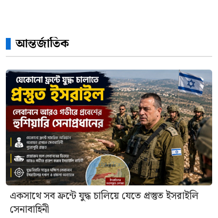
আন্তর্জাতিক
একসাথে সব ফ্রন্টে যুদ্ধ চালিয়ে যেতে প্রস্তুত ইসরাইলি
সেনাবাহিনী