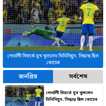
‹
›
পেনাল্টি বিতর্কে মুখ খুললেন ভিনিসিয়ুস, সিদ্ধান্ত ছিল
কোচের
জনপ্রিয়
সর্বশেষ
পেনাল্টি বিতর্কে মুখ খুললেন
ভিনিসিয়ুস, সিদ্ধান্ত ছিল কোচের