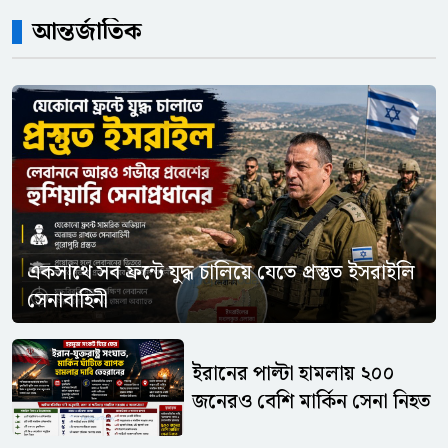
আন্তর্জাতিক
একসাথে সব ফ্রন্টে যুদ্ধ চালিয়ে যেতে প্রস্তুত ইসরাইলি
সেনাবাহিনী
ইরানের পাল্টা হামলায় ২০০
জনেরও বেশি মার্কিন সেনা নিহত