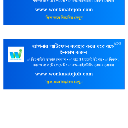
নগদ ও রকেটে পেমেন্ট • ✅ ৫% লাইফটাইম রেফার বোনাস
www.workmatejob.com
ক্লিক করে বিস্তারিত দেখুন
ADS
আপনার স্মার্টফোন ব্যবহার করে ঘরে বসে
ইনকাম করুন
✅ ডিপোজিট ছাড়াই ইনকাম • ✅ মাত্র
$3
হলেই উইথড্র • ✅ বিকাশ,
নগদ ও রকেটে পেমেন্ট • ✅ ৫% লাইফটাইম রেফার বোনাস
www.workmatejob.com
ক্লিক করে বিস্তারিত দেখুন