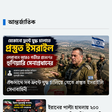
আন্তর্জাতিক
একসাথে সব ফ্রন্টে যুদ্ধ চালিয়ে যেতে প্রস্তুত ইসরাইলি
সেনাবাহিনী
ইরানের পাল্টা হামলায় ২০০