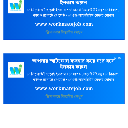
ইনকাম করুন
✅ ডিপোজিট ছাড়াই ইনকাম • ✅ মাত্র
$3
হলেই উইথড্র • ✅ বিকাশ,
নগদ ও রকেটে পেমেন্ট • ✅ ৫% লাইফটাইম রেফার বোনাস
www.workmatejob.com
ক্লিক করে বিস্তারিত দেখুন
ADS
আপনার স্মার্টফোন ব্যবহার করে ঘরে বসে
ইনকাম করুন
✅ ডিপোজিট ছাড়াই ইনকাম • ✅ মাত্র
$3
হলেই উইথড্র • ✅ বিকাশ,
নগদ ও রকেটে পেমেন্ট • ✅ ৫% লাইফটাইম রেফার বোনাস
www.workmatejob.com
ক্লিক করে বিস্তারিত দেখুন