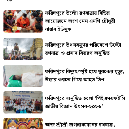
ফরিদপুরে উল্টো রথযাত্রায় বিভিন্ন
আয়োজনে অংশ নেন এমপি চৌধুরী
নায়াব ইউসুফ
ফরিদপুরে উৎসবমুখর পরিবেশে উল্টো
রথযাত্রা ও প্রসাদ বিতরণ অনুষ্ঠিত
ফরিদপুরে বিদ্যুৎস্পৃষ্ট হয়ে যুবকের মৃত্যু,
উদ্ধার করতে গিয়ে আহত তিন
ফরিদপুরে অনুষ্ঠিত হলো ‘পিইএমএফইসি
জাতীয় বিজ্ঞান উৎসব-২০২৬’
আজ শ্রীশ্রী জগন্নাথদেবের রথযাত্রা,