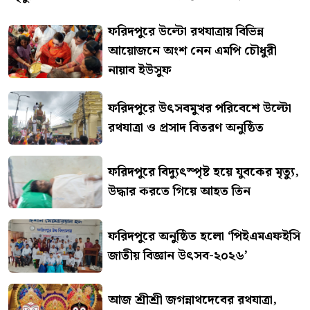
ফরিদপুরে উল্টো রথযাত্রায় বিভিন্ন
আয়োজনে অংশ নেন এমপি চৌধুরী
নায়াব ইউসুফ
ফরিদপুরে উৎসবমুখর পরিবেশে উল্টো
রথযাত্রা ও প্রসাদ বিতরণ অনুষ্ঠিত
ফরিদপুরে বিদ্যুৎস্পৃষ্ট হয়ে যুবকের মৃত্যু,
উদ্ধার করতে গিয়ে আহত তিন
ফরিদপুরে অনুষ্ঠিত হলো ‘পিইএমএফইসি
জাতীয় বিজ্ঞান উৎসব-২০২৬’
আজ শ্রীশ্রী জগন্নাথদেবের রথযাত্রা,