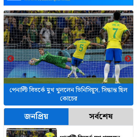
‹
›
পেনাল্টি বিতর্কে মুখ খুললেন ভিনিসিয়ুস, সিদ্ধান্ত ছিল
কোচের
জনপ্রিয়
সর্বশেষ