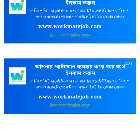
ইনকাম করুন
✅ ডিপোজিট ছাড়াই ইনকাম • ✅ মাত্র
$3
হলেই উইথড্র • ✅ বিকাশ,
নগদ ও রকেটে পেমেন্ট • ✅ ৫% লাইফটাইম রেফার বোনাস
www.workmatejob.com
ক্লিক করে বিস্তারিত দেখুন
ADS
আপনার স্মার্টফোন ব্যবহার করে ঘরে বসে
ইনকাম করুন
✅ ডিপোজিট ছাড়াই ইনকাম • ✅ মাত্র
$3
হলেই উইথড্র • ✅ বিকাশ,
নগদ ও রকেটে পেমেন্ট • ✅ ৫% লাইফটাইম রেফার বোনাস
www.workmatejob.com
ক্লিক করে বিস্তারিত দেখুন