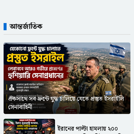
আন্তর্জাতিক
একসাথে সব ফ্রন্টে যুদ্ধ চালিয়ে যেতে প্রস্তুত ইসরাইলি
সেনাবাহিনী
ইরানের পাল্টা হামলায় ২০০