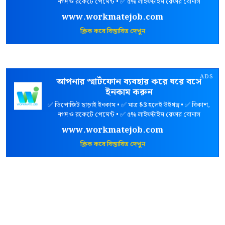
নগদ ও রকেটে পেমেন্ট • ✅ ৫% লাইফটাইম রেফার বোনাস
www.workmatejob.com
ক্লিক করে বিস্তারিত দেখুন
ADS
আপনার স্মার্টফোন ব্যবহার করে ঘরে বসে
ইনকাম করুন
✅ ডিপোজিট ছাড়াই ইনকাম • ✅ মাত্র
$3
হলেই উইথড্র • ✅ বিকাশ,
নগদ ও রকেটে পেমেন্ট • ✅ ৫% লাইফটাইম রেফার বোনাস
www.workmatejob.com
ক্লিক করে বিস্তারিত দেখুন