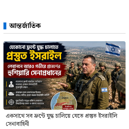
আন্তর্জাতিক
একসাথে সব ফ্রন্টে যুদ্ধ চালিয়ে যেতে প্রস্তুত ইসরাইলি
সেনাবাহিনী