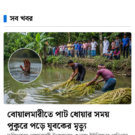
সব খবর
বোয়ালমারীতে পাট ধোয়ার সময়
পুকুরে পড়ে যুবকের মৃত্যু