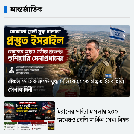
আন্তর্জাতিক
একসাথে সব ফ্রন্টে যুদ্ধ চালিয়ে যেতে প্রস্তুত ইসরাইলি
সেনাবাহিনী
ইরানের পাল্টা হামলায় ২০০
জনেরও বেশি মার্কিন সেনা নিহত