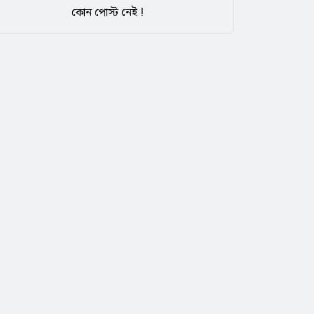
কোন পোস্ট নেই !