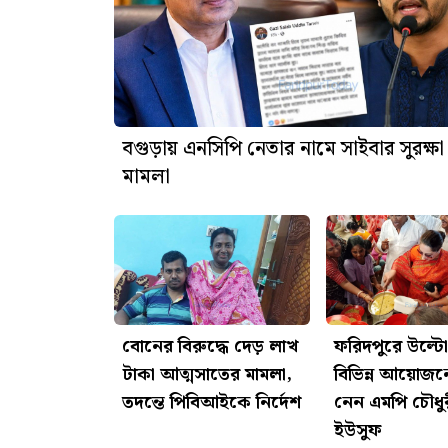
বগুড়ায় এনসিপি নেতার নামে সাইবার সুরক্ষ
মামলা
বোনের বিরুদ্ধে দেড় লাখ
ফরিদপুরে উল্টো 
টাকা আত্মসাতের মামলা,
বিভিন্ন আয়োজ
তদন্তে পিবিআইকে নির্দেশ
নেন এমপি চৌধুর
ইউসুফ