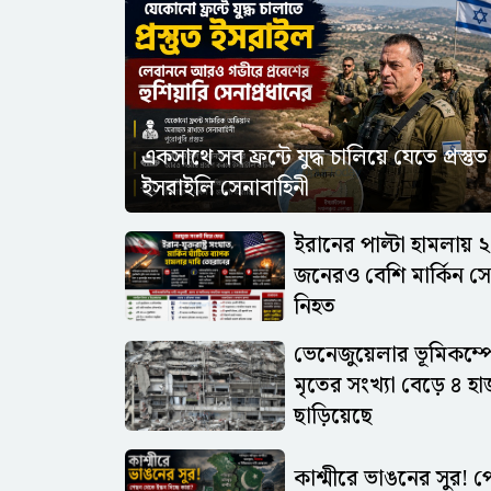
একসাথে সব ফ্রন্টে যুদ্ধ চালিয়ে যেতে প্রস্তুত
ইসরাইলি সেনাবাহিনী
ইরানের পাল্টা হামলায় 
জনেরও বেশি মার্কিন সে
নিহত
ভেনেজুয়েলার ভূমিকম্প
মৃতের সংখ্যা বেড়ে ৪ হ
ছাড়িয়েছে
কাশ্মীরে ভাঙনের সুর! 