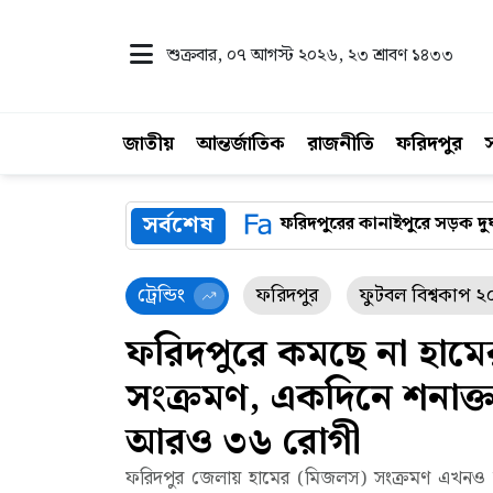
শুক্রবার, ০৭ আগস্ট ২০২৬
, ২৩ শ্রাবণ ১৪৩৩
জাতীয়
আন্তর্জাতিক
রাজনীতি
ফরিদপুর
সর্বশেষ
৬ রোগী
ফরিদপুরের কানাইপুরে সড়ক দুর্ঘটনায় স্কুলছাত্র নিহত
ট্রেন্ডিং
ফরিদপুর
ফুটবল বিশ্বকাপ 
ফরিদপুরে কমছে না হামে
সংক্রমণ, একদিনে শনাক্
আরও ৩৬ রোগী
ফরিদপুর জেলায় হামের (মিজলস) সংক্রমণ এখনও