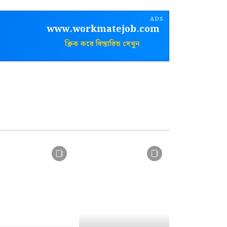
ADS
www.workmatejob.com
ক্লিক করে বিস্তারিত দেখুন