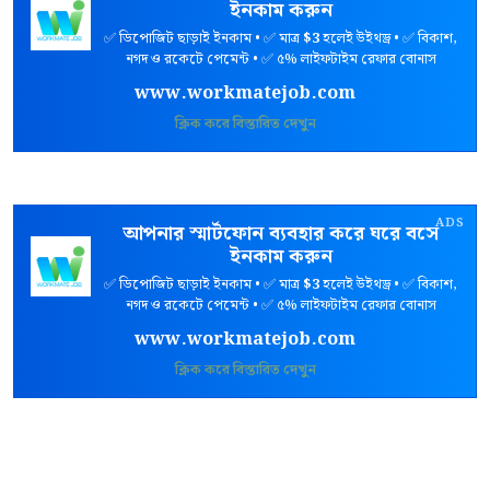
ইনকাম করুন
✅ ডিপোজিট ছাড়াই ইনকাম • ✅ মাত্র
$3
হলেই উইথড্র • ✅ বিকাশ,
নগদ ও রকেটে পেমেন্ট • ✅ ৫% লাইফটাইম রেফার বোনাস
www.workmatejob.com
ক্লিক করে বিস্তারিত দেখুন
ADS
আপনার স্মার্টফোন ব্যবহার করে ঘরে বসে
ইনকাম করুন
✅ ডিপোজিট ছাড়াই ইনকাম • ✅ মাত্র
$3
হলেই উইথড্র • ✅ বিকাশ,
নগদ ও রকেটে পেমেন্ট • ✅ ৫% লাইফটাইম রেফার বোনাস
www.workmatejob.com
ক্লিক করে বিস্তারিত দেখুন