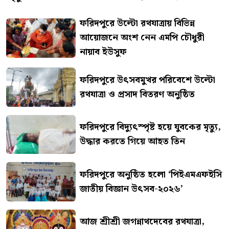
ফরিদপুরে উল্টো রথযাত্রায় বিভিন্ন
আয়োজনে অংশ নেন এমপি চৌধুরী
নায়াব ইউসুফ
ফরিদপুরে উৎসবমুখর পরিবেশে উল্টো
রথযাত্রা ও প্রসাদ বিতরণ অনুষ্ঠিত
ফরিদপুরে বিদ্যুৎস্পৃষ্ট হয়ে যুবকের মৃত্যু,
উদ্ধার করতে গিয়ে আহত তিন
ফরিদপুরে অনুষ্ঠিত হলো ‘পিইএমএফইসি
জাতীয় বিজ্ঞান উৎসব-২০২৬’
আজ শ্রীশ্রী জগন্নাথদেবের রথযাত্রা,