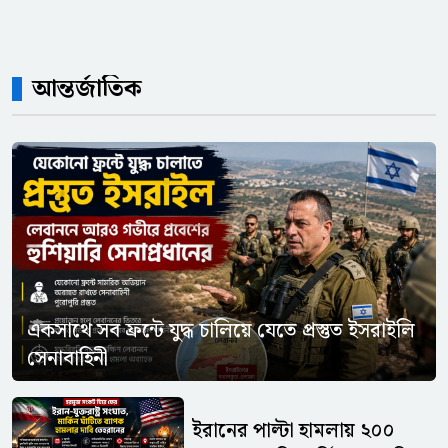
আন্তর্জাতিক
একসাথে সব ফ্রন্টে যুদ্ধ চালিয়ে যেতে প্রস্তুত ইসরাইলি
সেনাবাহিনী
ইরানের পাল্টা হামলায় ২০০