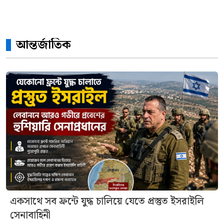
আন্তর্জাতিক
একসাথে সব ফ্রন্টে যুদ্ধ চালিয়ে যেতে প্রস্তুত ইসরাইলি
সেনাবাহিনী