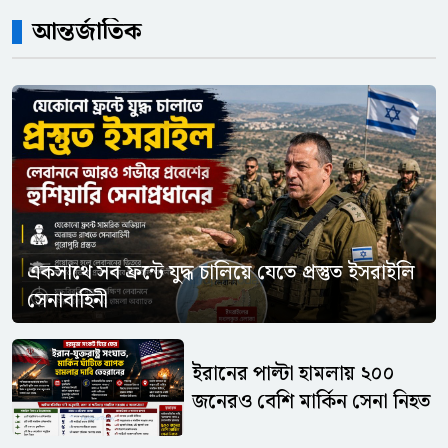
আন্তর্জাতিক
একসাথে সব ফ্রন্টে যুদ্ধ চালিয়ে যেতে প্রস্তুত ইসরাইলি
সেনাবাহিনী
ইরানের পাল্টা হামলায় ২০০
জনেরও বেশি মার্কিন সেনা নিহত