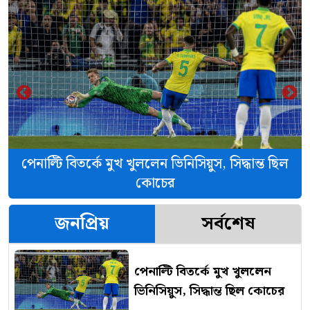
‹
›
পেনাল্টি বিতর্কে মুখ খুললেন ভিনিসিয়ুস, সিদ্ধান্ত ছিল
কোচের
জনপ্রিয়
সর্বশেষ
পেনাল্টি বিতর্কে মুখ খুললেন
ভিনিসিয়ুস, সিদ্ধান্ত ছিল কোচের