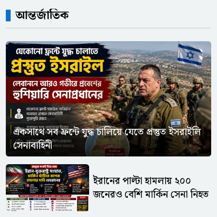
আন্তর্জাতিক
একসাথে সব ফ্রন্টে যুদ্ধ চালিয়ে যেতে প্রস্তুত ইসরাইলি
সেনাবাহিনী
ইরানের পাল্টা হামলায় ২০০
জনেরও বেশি মার্কিন সেনা নিহত