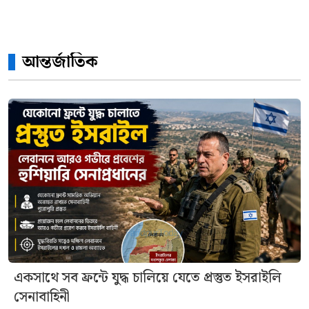
আন্তর্জাতিক
একসাথে সব ফ্রন্টে যুদ্ধ চালিয়ে যেতে প্রস্তুত ইসরাইলি
সেনাবাহিনী