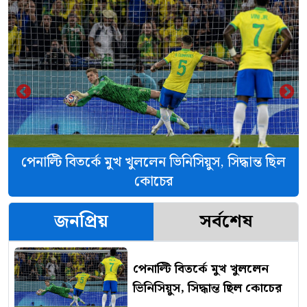
‹
›
পেনাল্টি বিতর্কে মুখ খুললেন ভিনিসিয়ুস, সিদ্ধান্ত ছিল
কোচের
জনপ্রিয়
সর্বশেষ
পেনাল্টি বিতর্কে মুখ খুললেন
ভিনিসিয়ুস, সিদ্ধান্ত ছিল কোচের