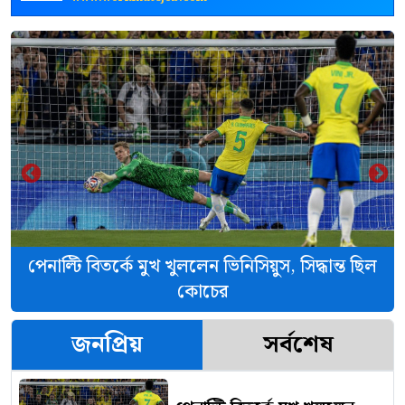
‹
›
পেনাল্টি বিতর্কে মুখ খুললেন ভিনিসিয়ুস, সিদ্ধান্ত ছিল
কোচের
জনপ্রিয়
সর্বশেষ