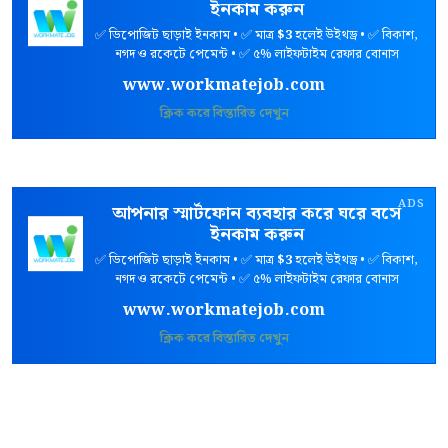
ইনকাম করুন
✅ ডিপোজিট ছাড়াই ইনকাম • ✅ মাত্র
$3
হলেই উইথড্র • ✅ বিকাশ,
নগদ ও রকেটে পেমেন্ট • ✅ ৫% লাইফটাইম রেফার বোনাস
www.workmatejob.com
ক্লিক করে বিস্তারিত দেখুন
ADS
আপনার স্মার্টফোন ব্যবহার করে ঘরে বসে
ইনকাম করুন
✅ ডিপোজিট ছাড়াই ইনকাম • ✅ মাত্র
$3
হলেই উইথড্র • ✅ বিকাশ,
নগদ ও রকেটে পেমেন্ট • ✅ ৫% লাইফটাইম রেফার বোনাস
www.workmatejob.com
ক্লিক করে বিস্তারিত দেখুন