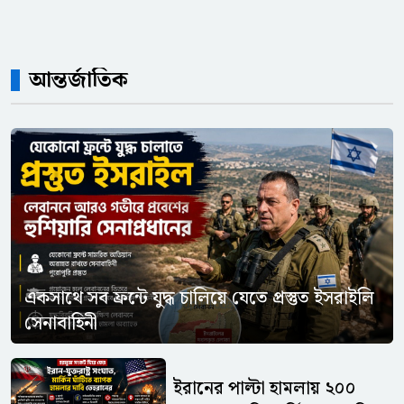
আন্তর্জাতিক
একসাথে সব ফ্রন্টে যুদ্ধ চালিয়ে যেতে প্রস্তুত ইসরাইলি
সেনাবাহিনী
ইরানের পাল্টা হামলায় ২০০