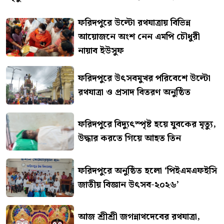
ফরিদপুরে উল্টো রথযাত্রায় বিভিন্ন
আয়োজনে অংশ নেন এমপি চৌধুরী
নায়াব ইউসুফ
ফরিদপুরে উৎসবমুখর পরিবেশে উল্টো
রথযাত্রা ও প্রসাদ বিতরণ অনুষ্ঠিত
ফরিদপুরে বিদ্যুৎস্পৃষ্ট হয়ে যুবকের মৃত্যু,
উদ্ধার করতে গিয়ে আহত তিন
ফরিদপুরে অনুষ্ঠিত হলো ‘পিইএমএফইসি
জাতীয় বিজ্ঞান উৎসব-২০২৬’
আজ শ্রীশ্রী জগন্নাথদেবের রথযাত্রা,