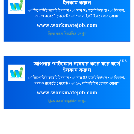
ইনকাম করুন
✅ ডিপোজিট ছাড়াই ইনকাম • ✅ মাত্র
$3
হলেই উইথড্র • ✅ বিকাশ,
নগদ ও রকেটে পেমেন্ট • ✅ ৫% লাইফটাইম রেফার বোনাস
www.workmatejob.com
ক্লিক করে বিস্তারিত দেখুন
ADS
আপনার স্মার্টফোন ব্যবহার করে ঘরে বসে
ইনকাম করুন
✅ ডিপোজিট ছাড়াই ইনকাম • ✅ মাত্র
$3
হলেই উইথড্র • ✅ বিকাশ,
নগদ ও রকেটে পেমেন্ট • ✅ ৫% লাইফটাইম রেফার বোনাস
www.workmatejob.com
ক্লিক করে বিস্তারিত দেখুন