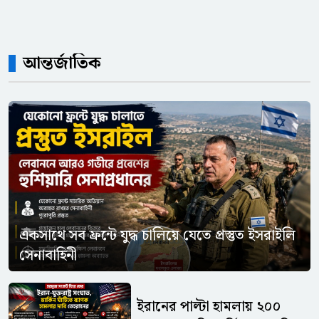
আন্তর্জাতিক
একসাথে সব ফ্রন্টে যুদ্ধ চালিয়ে যেতে প্রস্তুত ইসরাইলি
সেনাবাহিনী
ইরানের পাল্টা হামলায় ২০০